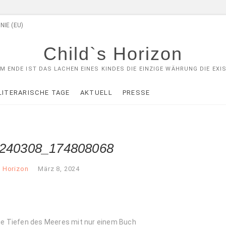
NIE (EU)
Child`s Horizon
M ENDE IST DAS LACHEN EINES KINDES DIE EINZIGE WÄHRUNG DIE EXIS
LITERARISCHE TAGE
AKTUELL
PRESSE
0240308_174808068
s Horizon
März 8, 2024
 die Tiefen des Meeres mit nur einem Buch