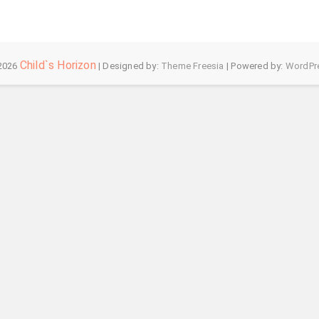
Child`s Horizon
2026
| Designed by:
Theme Freesia
| Powered by:
WordPr