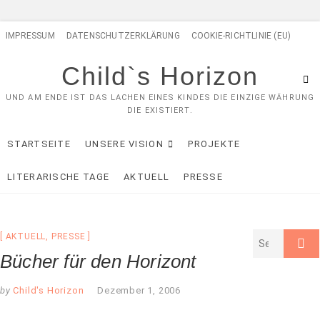
Skip
IMPRESSUM
DATENSCHUTZERKLÄRUNG
COOKIE-RICHTLINIE (EU)
to
content
Child`s Horizon
UND AM ENDE IST DAS LACHEN EINES KINDES DIE EINZIGE WÄHRUNG
DIE EXISTIERT.
STARTSEITE
UNSERE VISION
PROJEKTE
LITERARISCHE TAGE
AKTUELL
PRESSE
AKTUELL
,
PRESSE
Bücher für den Horizont
by
Child's Horizon
Dezember 1, 2006