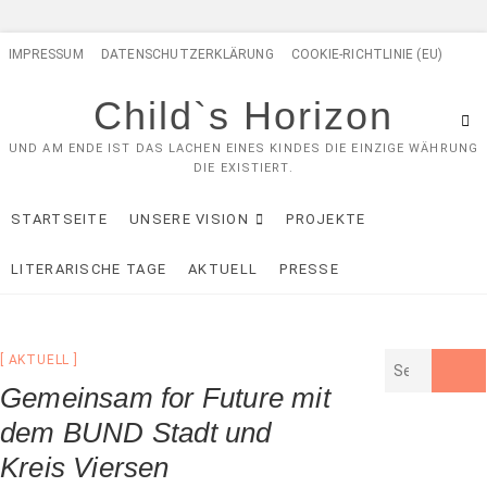
Skip
IMPRESSUM
DATENSCHUTZERKLÄRUNG
COOKIE-RICHTLINIE (EU)
to
content
Child`s Horizon
UND AM ENDE IST DAS LACHEN EINES KINDES DIE EINZIGE WÄHRUNG
DIE EXISTIERT.
STARTSEITE
UNSERE VISION
PROJEKTE
LITERARISCHE TAGE
AKTUELL
PRESSE
AKTUELL
Gemeinsam for Future mit
dem BUND Stadt und
Kreis Viersen