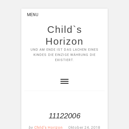
Skip
MENU
to
content
Child`s
Horizon
UND AM ENDE IST DAS LACHEN EINES
KINDES DIE EINZIGE WÄHRUNG DIE
EXISTIERT.
11122006
by
Child's Horizon
Oktober 24, 2018