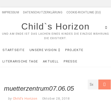
Skip
IMPRESSUM
DATENSCHUTZERKLÄRUNG
COOKIE-RICHTLINIE (EU)
to
content
Child`s Horizon
UND AM ENDE IST DAS LACHEN EINES KINDES DIE EINZIGE WÄHRUNG
DIE EXISTIERT.
STARTSEITE
UNSERE VISION
PROJEKTE
LITERARISCHE TAGE
AKTUELL
PRESSE
muetterzentrum07.06.05
by
Child's Horizon
Oktober 28, 2018