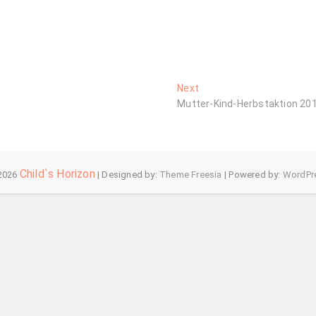
Next
Next
post:
Mutter-Kind-Herbstaktion 20
Child`s Horizon
2026
| Designed by:
Theme Freesia
| Powered by:
WordPr