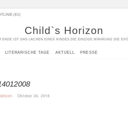
TLINIE (EU)
Child`s Horizon
 ENDE IST DAS LACHEN EINES KINDES DIE EINZIGE WÄHRUNG DIE EXI
LITERARISCHE TAGE
AKTUELL
PRESSE
14012008
Horizon
Oktober 24, 2018