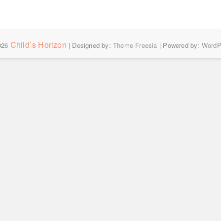
Child`s Horizon
026
| Designed by:
Theme Freesia
| Powered by:
WordP