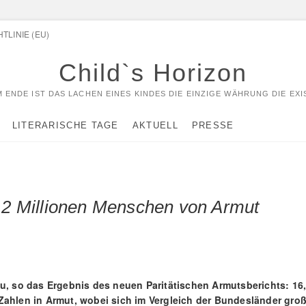
TLINIE (EU)
Child`s Horizon
 ENDE IST DAS LACHEN EINES KINDES DIE EINZIGE WÄHRUNG DIE EXI
LITERARISCHE TAGE
AKTUELL
PRESSE
4,2 Millionen Menschen von Armut
u, so das Ergebnis des neuen Paritätischen Armutsberichts: 16
Zahlen in Armut, wobei sich im Vergleich der Bundesländer gro