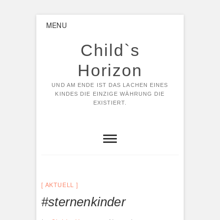
Skip
MENU
to
content
Child`s
Horizon
UND AM ENDE IST DAS LACHEN EINES
KINDES DIE EINZIGE WÄHRUNG DIE
EXISTIERT.
AKTUELL
#sternenkinder