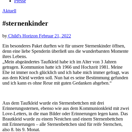
Presse
Aktuell
#sternenkinder
by
Child's Horizon
Februar 21, 2022
Ein besonderes Paket durften wir für unsere Sternenkinder öffnen,
denn eine liebe Spenderin überließ uns die wunderbarsten Momente
ihres Lebens.
„Mein abgeändertes Taufkleid habe ich im Alter von 3 Jahren
getragen. Kommunion hatte ich 1966 und Hochzeit 1981. Meine
Ehe ist immer noch glücklich und ich habe mich immer gefragt, was
aus dem Kleid werden soll. Nun hat es seine Bestimmung gefunden
und ich kann es ohne Reue mit guten Gedanken abgeben.“
Aus dem Taufkleid wurde ein Sternenbettchen mit drei
Erinnerungssternen, ebenso wie aus dem Kommunionkleid mit zwei
Love-Letters, in die man Bilder oder Erinnerungen legen kann. Das
Brautkleid wurde zu einem Nestchen und einem Sternenbettchen
mit Erinnerungen – alle Sternenbettchen sind für reife Sternchen,
also 8. bis 9. Monat.