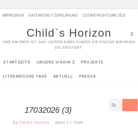
Skip
IMPRESSUM
DATENSCHUTZERKLÄRUNG
COOKIE-RICHTLINIE (EU)
to
content
Child`s Horizon
UND AM ENDE IST DAS LACHEN EINES KINDES DIE EINZIGE WÄHRUNG
DIE EXISTIERT.
STARTSEITE
UNSERE VISION
PROJEKTE
LITERARISCHE TAGE
AKTUELL
PRESSE
17032026 (3)
by
Child's Horizon
März 21, 2026