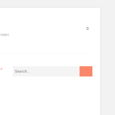
TIERT.
ge