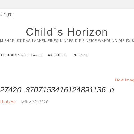
NIE (EU)
Child`s Horizon
M ENDE IST DAS LACHEN EINES KINDES DIE EINZIGE WÄHRUNG DIE EXIS
LITERARISCHE TAGE
AKTUELL
PRESSE
Next Ima
27420_3707153416124891136_n
 Horizon
März 28, 2020