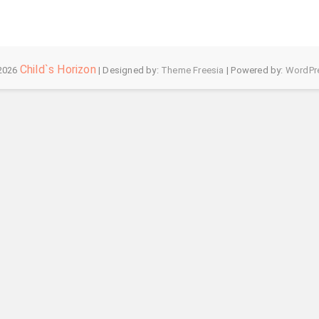
Child`s Horizon
2026
| Designed by:
Theme Freesia
| Powered by:
WordPr